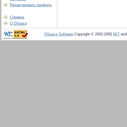
Редактировать профиль
Справка
О DSpace
DSpace Software
Copyright © 2002-2005
MIT
an