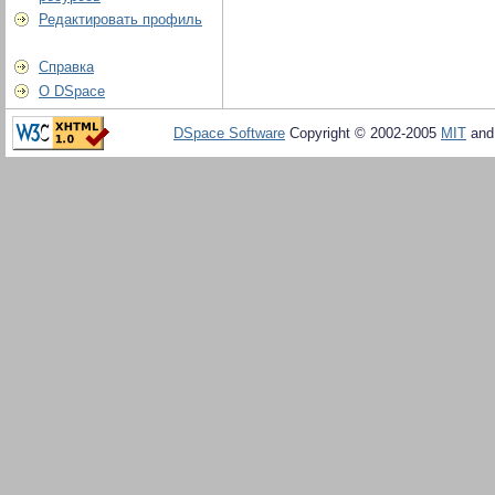
Редактировать профиль
Справка
О DSpace
DSpace Software
Copyright © 2002-2005
MIT
an