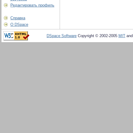
Редактировать профиль
Справка
О DSpace
DSpace Software
Copyright © 2002-2005
MIT
an