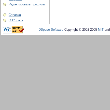
Редактировать профиль
Справка
О DSpace
DSpace Software
Copyright © 2002-2005
MIT
an