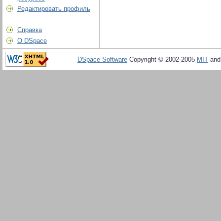
Редактировать профиль
Справка
О DSpace
DSpace Software
Copyright © 2002-2005
MIT
an