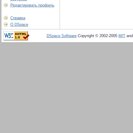
Редактировать профиль
Справка
О DSpace
DSpace Software
Copyright © 2002-2005
MIT
an