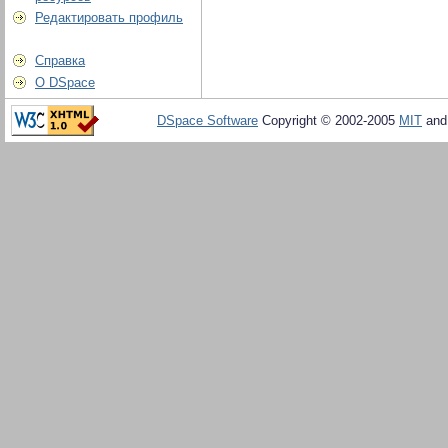
Редактировать профиль
Справка
О DSpace
DSpace Software
Copyright © 2002-2005
MIT
an