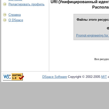
URI (Унифицированный идент
Редактировать профиль
Распола
Справка
Файлы этого ресурс
О DSpace
Ф
Prompt-engineering for
Все ресурс
DSpace Software
Copyright © 2002-2005
MIT