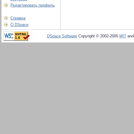
Редактировать профиль
Справка
О DSpace
DSpace Software
Copyright © 2002-2005
MIT
an