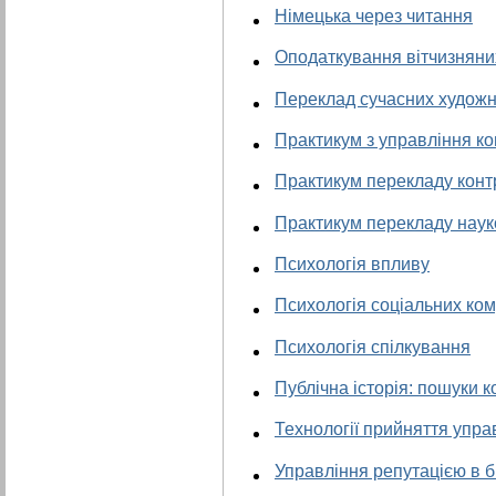
Німецька через читання
Оподаткування вітчизняни
Переклад сучасних художніх 
Практикум з управління к
Практикум перекладу контр
Практикум перекладу науко
Психологія впливу
Психологія соціальних ком
Психологія спілкування
Публічна історія: пошуки 
Технології прийняття упра
Управління репутацією в б