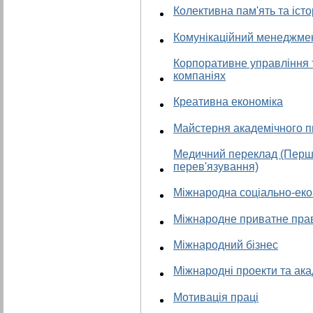
Колективна пам'ять та істо
Комунікаційний менеджме
Корпоративне управління т
компаніях
Креативна економіка
Майстерня академічного 
Медичний переклад (Перша
перев'язування)
Міжнародна соціально-еко
Міжнародне приватне пра
Міжнародний бізнес
Міжнародні проекти та ака
Мотивація праці