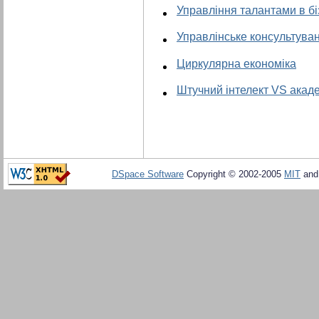
Управління талантами в бі
Управлінське консультува
Циркулярна економіка
Штучний інтелект VS акад
DSpace Software
Copyright © 2002-2005
MIT
an