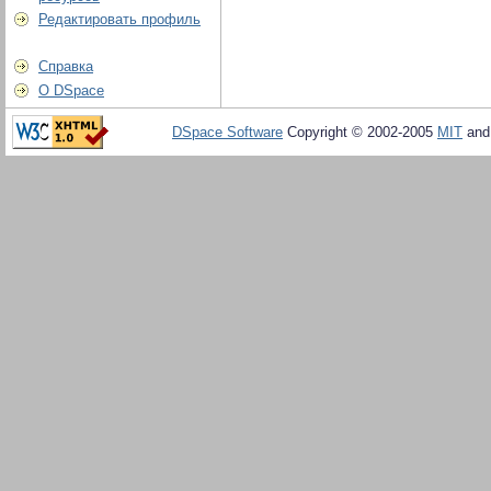
Редактировать профиль
Справка
О DSpace
DSpace Software
Copyright © 2002-2005
MIT
an