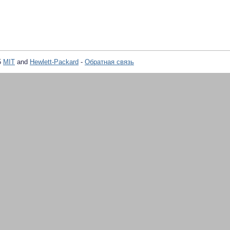
5
MIT
and
Hewlett-Packard
-
Обратная связь