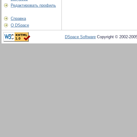
Редактировать профиль
Справка
О DSpace
DSpace Software
Copyright © 2002-200