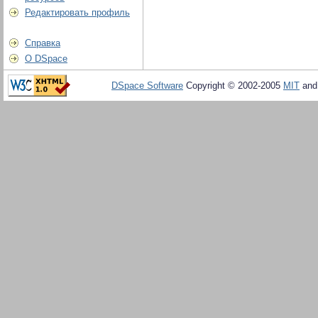
Редактировать профиль
Справка
О DSpace
DSpace Software
Copyright © 2002-2005
MIT
an