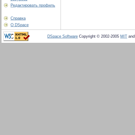
Редактировать профиль
Справка
О DSpace
DSpace Software
Copyright © 2002-2005
MIT
an