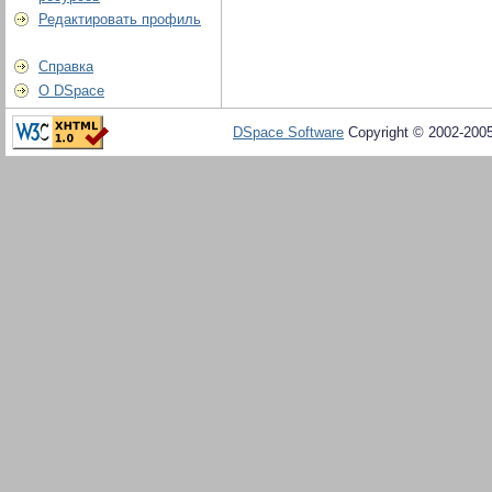
Редактировать профиль
Справка
О DSpace
DSpace Software
Copyright © 2002-200