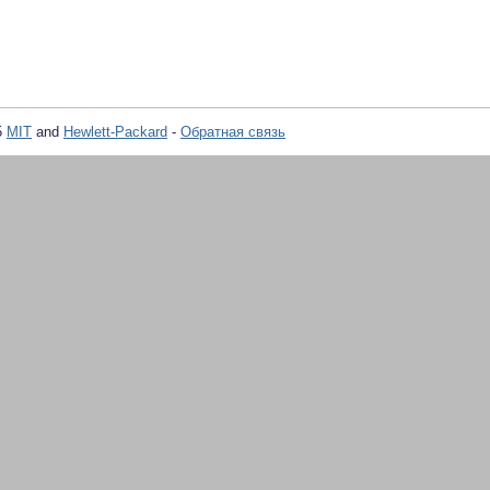
5
MIT
and
Hewlett-Packard
-
Обратная связь