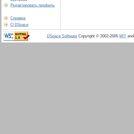
Редактировать профиль
Справка
О DSpace
DSpace Software
Copyright © 2002-2005
MIT
an