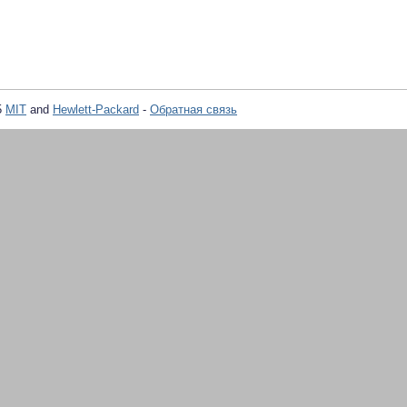
5
MIT
and
Hewlett-Packard
-
Обратная связь