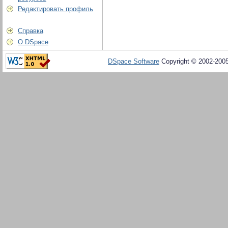
Редактировать профиль
Справка
О DSpace
DSpace Software
Copyright © 2002-200