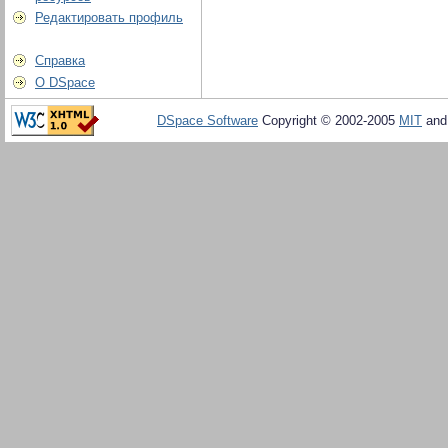
Редактировать профиль
Справка
О DSpace
DSpace Software
Copyright © 2002-2005
MIT
an