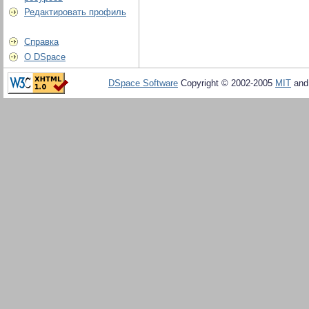
Редактировать профиль
Справка
О DSpace
DSpace Software
Copyright © 2002-2005
MIT
an