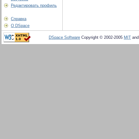
Редактировать профиль
Справка
О DSpace
DSpace Software
Copyright © 2002-2005
MIT
an