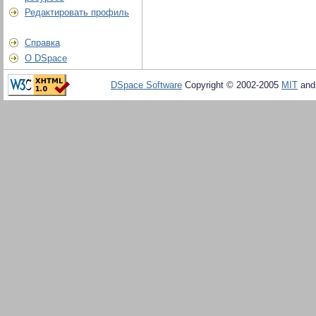
Редактировать профиль
Справка
О DSpace
DSpace Software
Copyright © 2002-2005
MIT
an