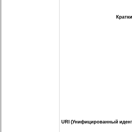
Кратки
URI (Унифицированный идент