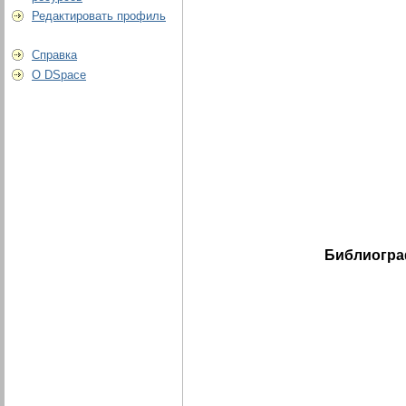
Редактировать профиль
Справка
О DSpace
Библиогра