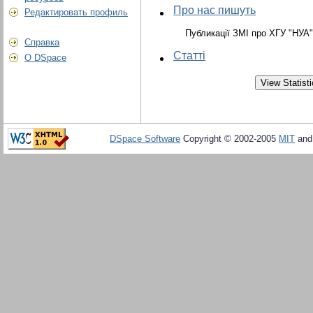
Про нас пишуть
Редактировать профиль
Публикації ЗМІ про ХГУ "НУА"
Справка
Статті
О DSpace
DSpace Software
Copyright © 2002-2005
MIT
an