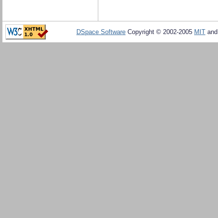
DSpace Software
Copyright © 2002-2005
MIT
an