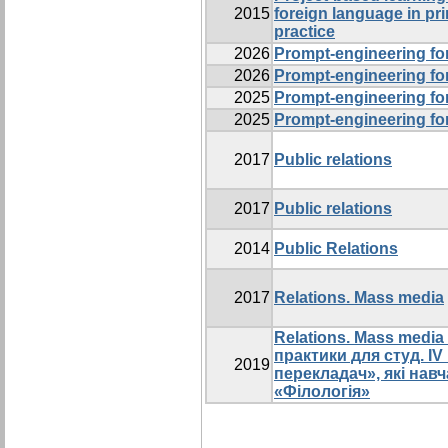
2015
foreign language in pr
practice
2026
Prompt-engineering for
2026
Prompt-engineering for
2025
Prompt-engineering for
2025
Prompt-engineering for
2017
Public relations
2017
Public relations
2014
Public Relations
2017
Relations. Mass media
Relations. Mass media 
практики для студ. IV
2019
перекладач», які нав
«Філологія»