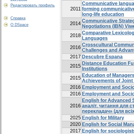
Communicative languag
Редактировать профиль
2011
forming communicative
long-life education
Справка
Communicative Strategi
2014
О DSpace
Negotiations (IBN) Viw
Comparative Lexicolog
2018
Languages
Crosscultural Communi
2016
Challenges and Advan
2017
Descubre Espana
Distance Education Fu
2015
Institutions
Education of Managers
2015
Achievements of Joint 
2016
Employment and Soci
2016
Employment and Socio
English for Advanced S
2016
аналіт. читання для с
перекладач» (для всі
2025
English for Military
2020
English for Social Man
2017
English for sociologist