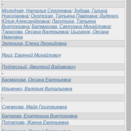
-
Молодчая, Наталья Сергеевна
;
Зобова, Галина
Николаевна
;
Охотская, Татьяна Павловна
;
Диденко,
Юлия Александровна
;
Лагутина, Татьяна
Викторовна
;
Батманова, Светлана Михайловна
;
Тарасова, Оксана Валерьевна
;
Цыганок, Оксана
Ивановна
Зеленина, Елена Леонидовна
Яриз, Евгений Михайлович
Подлесный, Дмитрий Вадимович
-
Басманова, Оксана Евгеньевна
Ильченко, Валерия Витальевна
-
Снежкова, Майя Григориевна
Батаева, Екатерина Викторовна
Потапова, Жанна Евгеньевна