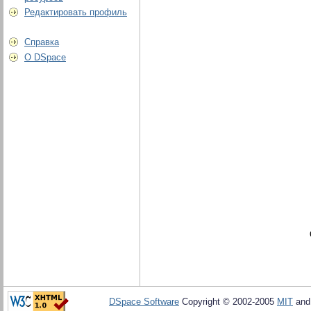
Редактировать профиль
Справка
О DSpace
DSpace Software
Copyright © 2002-2005
MIT
an