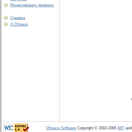
Редактировать профиль
Справка
О DSpace
DSpace Software
Copyright © 2002-2005
MIT
an