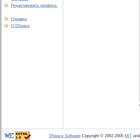
Редактировать профиль
Справка
О DSpace
DSpace Software
Copyright © 2002-2005
MIT
an