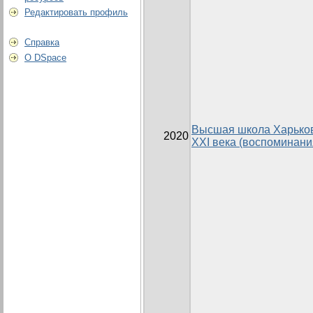
Редактировать профиль
Справка
О DSpace
Высшая школа Харьков
2020
ХХІ века (воспоминани