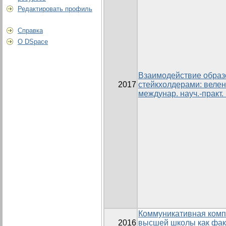
Редактировать профиль
Справка
О DSpace
Взаимодействие образ
2017
стейкхолдерами: веле
междунар. науч.-практ.
Коммуникативная комп
2016
высшей школы как фак