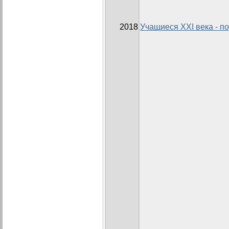
2018
Учащиеся ХХІ века - п