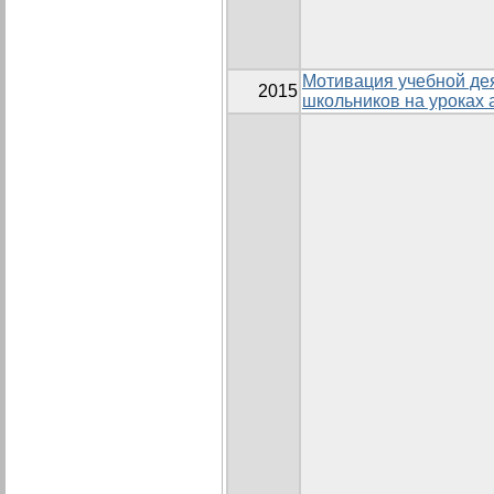
Мотивация учебной де
2015
школьников на уроках 