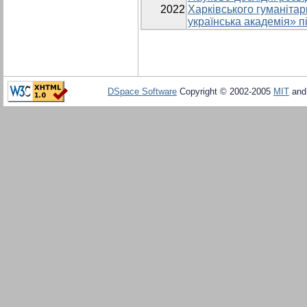
2022
Харківського гуманіта
українська академія» пі
DSpace Software
Copyright © 2002-2005
MIT
an