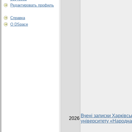
Редактировать профиль
Справка
О DSpace
Вчені записки Харківсь
2026
університету «Народна 