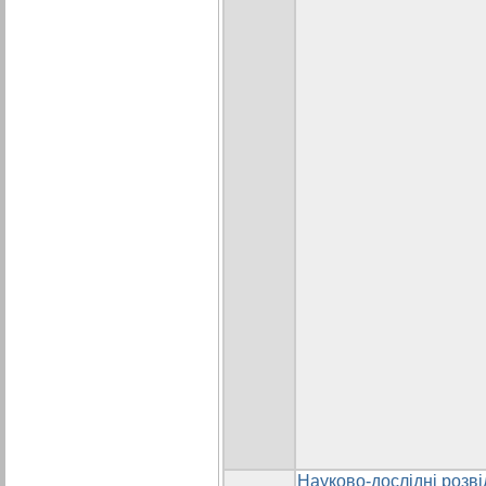
Науково-дослідні розв