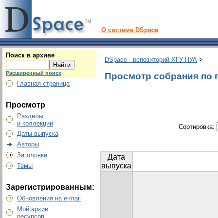
О системе DSpace
Поиск в архиве
DSpace - репозиторий ХГУ НУА
>
Расширенный поиск
Просмотр собрания по 
Главная страница
Просмотр
Разделы
и коллекции
Сортировка:
Даты выпуска
Авторы
Заголовки
Дата
выпуска
Темы
Зарегистрированным:
Обновления на e-mail
Мой архив
ресурсов