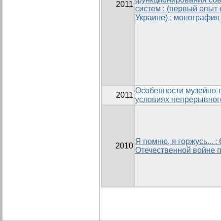
2011
систем : (первый опыт
Украине) : монография
Особенности музейно-п
2011
условиях непрерывног
Я помню, я горжусь... 
2010
Отечественной войне 