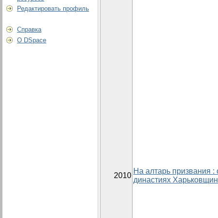
Редактировать профиль
Справка
О DSpace
На алтарь призвания : 
2010
династиях Харьковщи