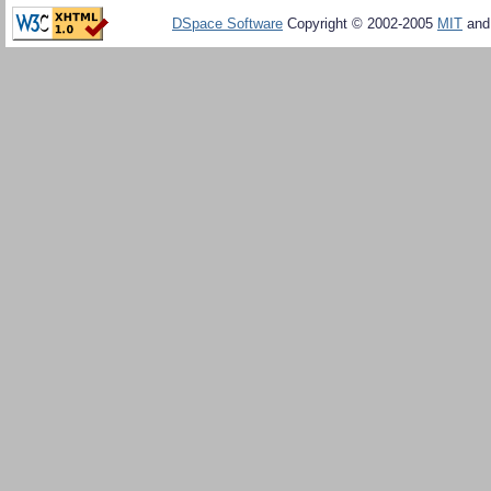
DSpace Software
Copyright © 2002-2005
MIT
an