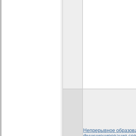
Непрерывное образова
функционирования со