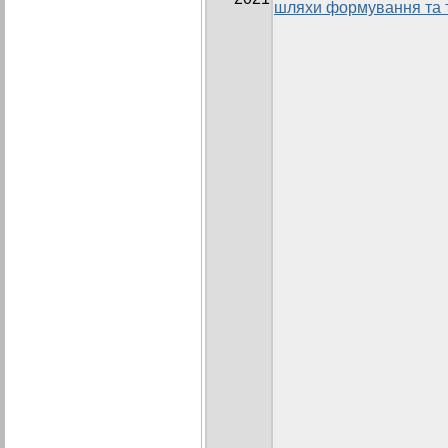
шляхи формування та т