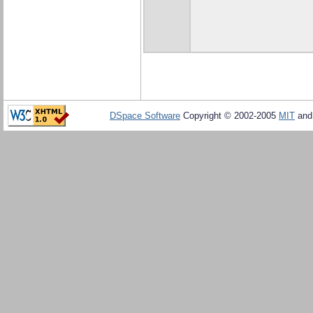
DSpace Software
Copyright © 2002-2005
MIT
an