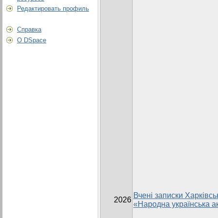
Редактировать профиль
Справка
О DSpace
Вчені записки Харківсь
2026
«Народна українська ак