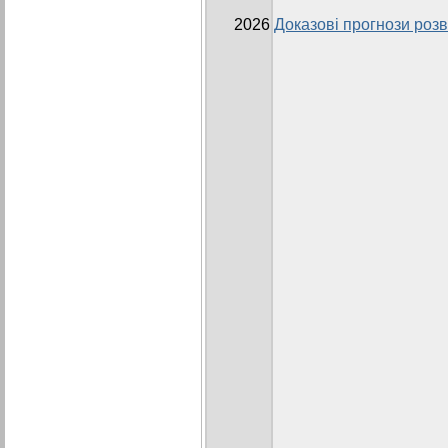
2026
Доказові прогнози розви