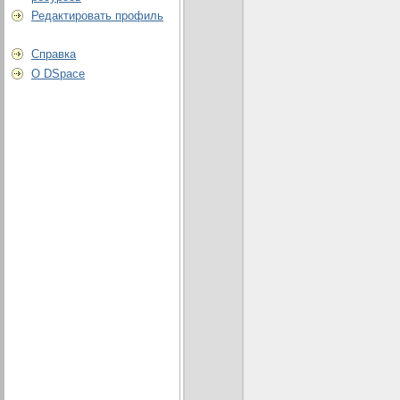
Редактировать профиль
Справка
О DSpace