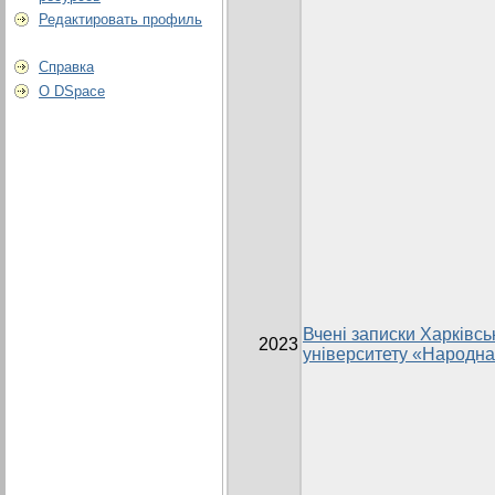
Редактировать профиль
Справка
О DSpace
Вчені записки Харківсь
2023
університету «Народна 