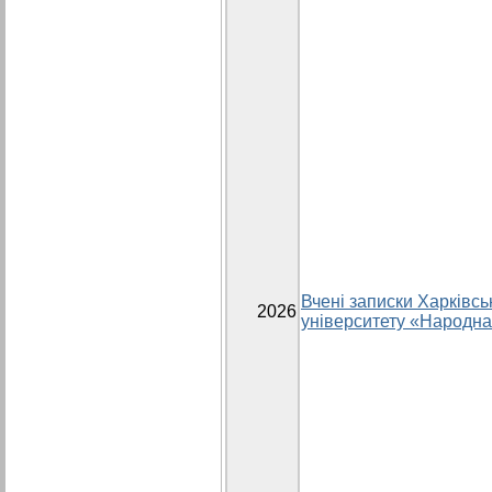
Вчені записки Харківсь
2026
університету «Народна 