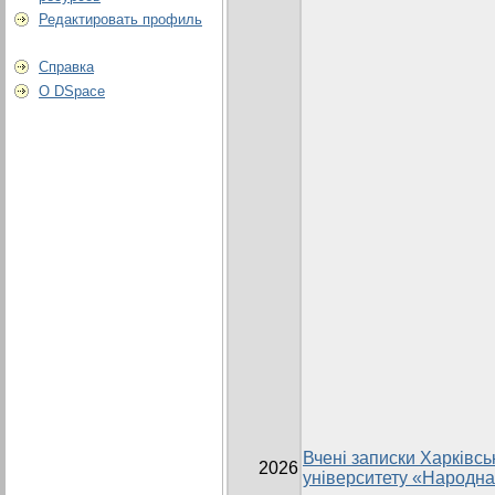
Редактировать профиль
Справка
О DSpace
Вчені записки Харківсь
2026
університету «Народна 