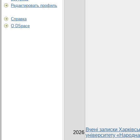
Редактировать профиль
Справка
О DSpace
Вчені записки Харківсь
2026
університету «Народна 