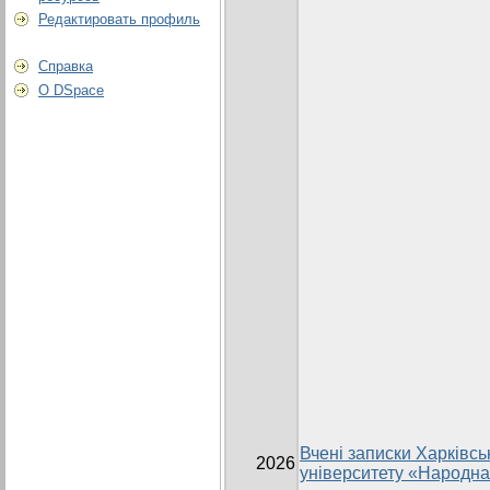
Редактировать профиль
Справка
О DSpace
Вчені записки Харківсь
2026
університету «Народна 