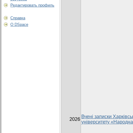
Редактировать профиль
Справка
О DSpace
Вчені записки Харківсь
2026
університету «Народна 