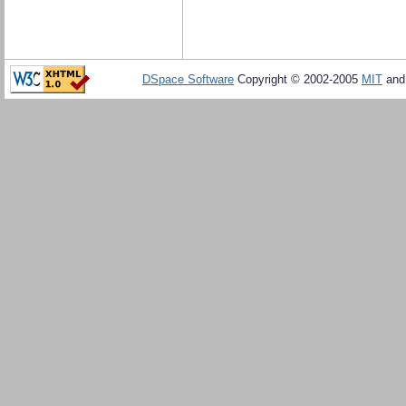
DSpace Software
Copyright © 2002-2005
MIT
an