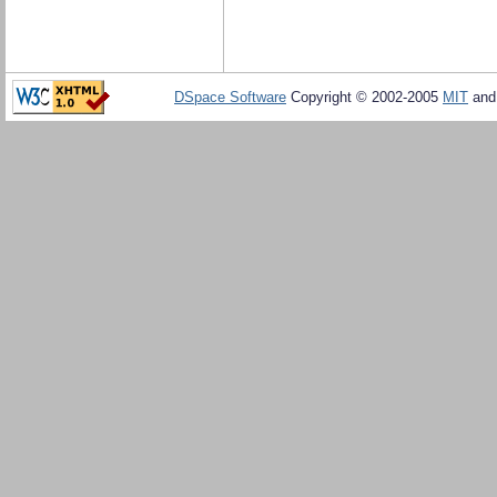
DSpace Software
Copyright © 2002-2005
MIT
an