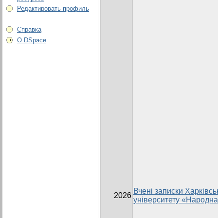
Редактировать профиль
Справка
О DSpace
Вчені записки Харківсь
2026
університету «Народна 