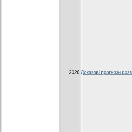
2026
Доказові прогнози розви