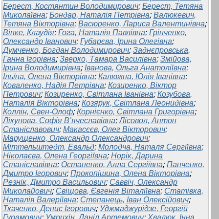
Берест, Костянтин Володимирович
;
Берест, Тетяна
Миколаївна
;
Бондар, Наталія Петрівна
;
Валюкевич,
Тетяна Вікторівна
;
Васюренко, Лариса Валентинівна
;
Віпке, Клаудія
;
Гога, Наталія Павлівна
;
Грінченко,
Олександр Іванович
;
Губарєва, Ірина Олегівна
;
Думченко, Богдан Володимирович
;
Заднєпровська,
Ганна Ігорівна
;
Зверко, Тамара Василівна
;
Змійова,
Ірина Володимирівна
;
Іванова, Ольга Анатоліївна
;
Ільїна, Олена Вікторівна
;
Калюжна, Юлія Іванівна
;
Коваленко, Надія Петрівна
;
Козиренко, Віктор
Петрович
;
Козиренко, Світлана Іванівна
;
Козубова,
Наталія Вікторівна
;
Козярук, Світлана Леонидівна
;
Коллін, Свен-Олоф
;
Корнієнко, Світлана Григорівна
;
Лікунова, Софія В’ячеславівна
;
Лісовол, Антон
Станіславович
;
Макасєєв, Олег Вікторович
;
Марущенко, Олександр Олександрович
;
Міттельштедт, Евальд
;
Молодча, Наталя Сергіївна
;
Ніколаєва, Олена Георгіївна
;
Норік, Дарина
Станіславівна
;
Остапенко, Алла Сергіївна
;
Панченко,
Дмитро Ігорович
;
Прокопішина, Олена Вікторівна
;
Резнік, Дмитро Васильович
;
Саввіч, Олександр
Миколайович
;
Свіщова, Євгенія Віталіївна
;
Статівка,
Наталія Валеріївна
;
Степанець, Іван Олексійович
;
Ткаченко, Денис Ігорович
;
Уджмаджурідзе, Георгій
Гурамович
;
Умрихін, Даніл Артемович
;
Хвалюк, Інна