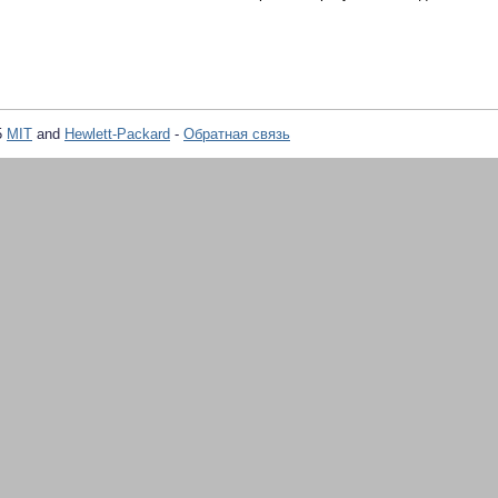
5
MIT
and
Hewlett-Packard
-
Обратная связь