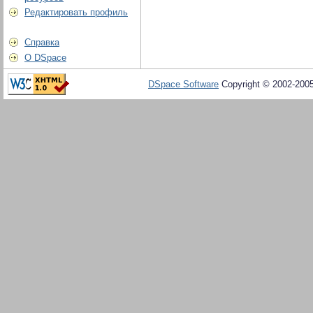
Редактировать профиль
Справка
О DSpace
DSpace Software
Copyright © 2002-200