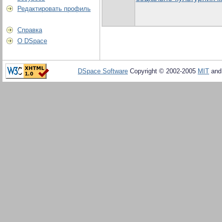
Редактировать профиль
Справка
О DSpace
DSpace Software
Copyright © 2002-2005
MIT
an