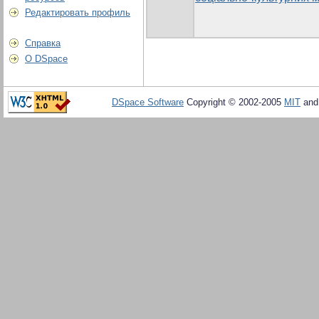
Редактировать профиль
Справка
О DSpace
DSpace Software
Copyright © 2002-2005
MIT
an