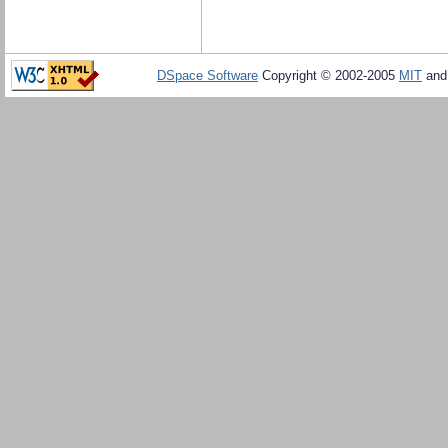
DSpace Software
Copyright © 2002-2005
MIT
an