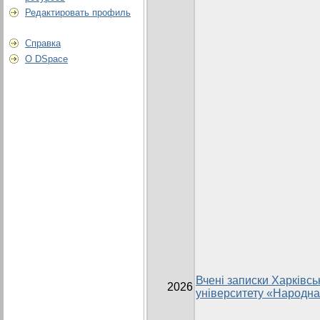
Редактировать профиль
Справка
О DSpace
Вчені записки Харківсь
2026
університету «Народна 